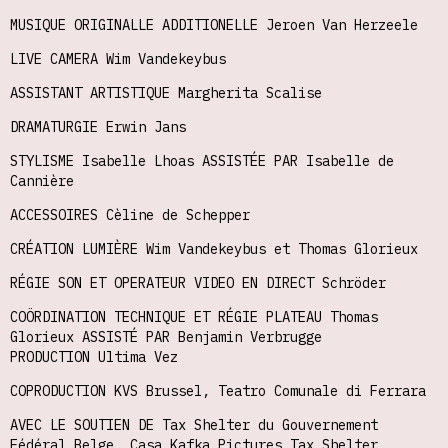
MUSIQUE ORIGINALLE ADDITIONELLE Jeroen Van Herzeele
LIVE CAMERA Wim Vandekeybus
ASSISTANT ARTISTIQUE Margherita Scalise
DRAMATURGIE Erwin Jans
STYLISME Isabelle Lhoas ASSISTÉE PAR Isabelle de
Cannière
ACCESSOIRES Cèline de Schepper
CRÉATION LUMIÈRE Wim Vandekeybus et Thomas Glorieux
RÉGIE SON ET OPERATEUR VIDEO EN DIRECT Schröder
COÖRDINATION TECHNIQUE ET RÉGIE PLATEAU Thomas
Glorieux ASSISTÉ PAR Benjamin Verbrugge
PRODUCTION Ultima Vez
COPRODUCTION KVS Brussel, Teatro Comunale di Ferrara
AVEC LE SOUTIEN DE Tax Shelter du Gouvernement
Fédéral Belge, Casa Kafka Pictures Tax Shelter