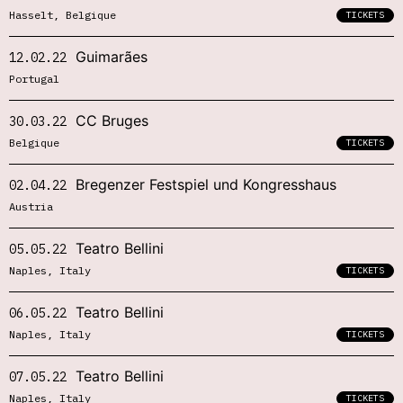
Hasselt, Belgique
TICKETS
Guimarães
12.02.22
Portugal
CC Bruges
30.03.22
Belgique
TICKETS
Bregenzer Festspiel und Kongresshaus
02.04.22
Austria
Teatro Bellini
05.05.22
Naples, Italy
TICKETS
Teatro Bellini
06.05.22
Naples, Italy
TICKETS
Teatro Bellini
07.05.22
Naples, Italy
TICKETS