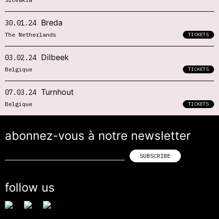
Breda
30.01.24
The Netherlands
TICKETS
Dilbeek
03.02.24
Belgique
TICKETS
Turnhout
07.03.24
Belgique
TICKETS
abonnez-vous à notre newsletter
follow us