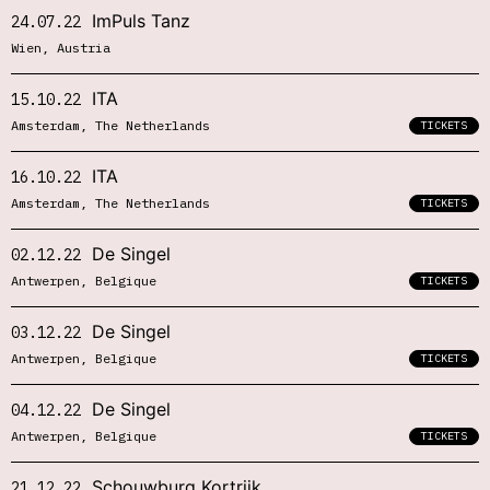
ImPuls Tanz
24.07.22
Wien, Austria
ITA
15.10.22
Amsterdam, The Netherlands
TICKETS
ITA
16.10.22
Amsterdam, The Netherlands
TICKETS
De Singel
02.12.22
Antwerpen, Belgique
TICKETS
De Singel
03.12.22
Antwerpen, Belgique
TICKETS
De Singel
04.12.22
Antwerpen, Belgique
TICKETS
Schouwburg Kortrijk
21.12.22