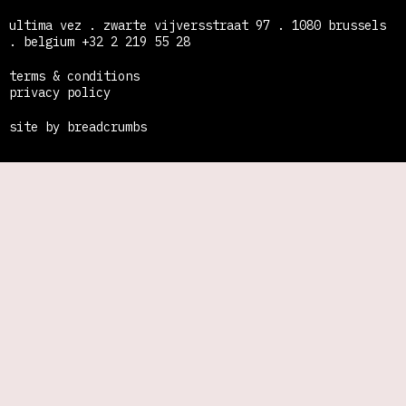
ultima vez . zwarte vijversstraat 97 . 1080 brussels
. belgium +32 2 219 55 28
terms & conditions
privacy policy
site by breadcrumbs