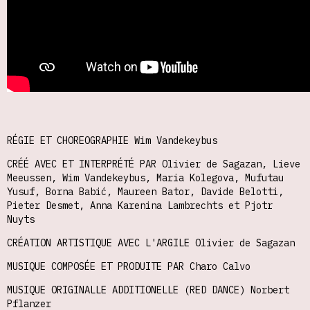
RÉGIE ET CHOREOGRAPHIE Wim Vandekeybus
CRÉÉ AVEC ET INTERPRÉTÉ PAR Olivier de Sagazan, Lieve
Meeussen, Wim Vandekeybus, Maria Kolegova, Mufutau
Yusuf, Borna Babić, Maureen Bator, Davide Belotti,
Pieter Desmet, Anna Karenina Lambrechts et Pjotr
Nuyts
CRÉATION ARTISTIQUE AVEC L'ARGILE Olivier de Sagazan
MUSIQUE COMPOSÉE ET PRODUITE PAR Charo Calvo
MUSIQUE ORIGINALLE ADDITIONELLE (RED DANCE) Norbert
Pflanzer