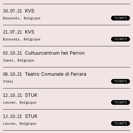
KVS
20.07.21
Brussels, Belgique
TICKETS
KVS
21.07.21
Brussels, Belgique
TICKETS
Cultuurcentrum het Perron
03.10.21
Ieper, Belgique
Teatro Comunale di Ferrara
08.10.21
Italy
TICKETS
STUK
12.10.21
Leuven, Belgique
TICKETS
STUK
13.10.21
Leuven, Belgique
TICKETS