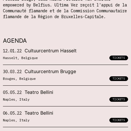
empowered by Belfius. Ultima Vez reçoit l'appui de la
Communauté flamande et de la Commission Communautaire
flamande de la Région de Bruxelles-Capitale.
AGENDA
Cultuurcentrum Hasselt
12.01.22
Hasselt, Belgique
TICKETS
Cultuurcentrum Brugge
30.03.22
Bruges, Belgique
TICKETS
Teatro Bellini
05.05.22
Naples, Italy
TICKETS
Teatro Bellini
06.05.22
Naples, Italy
TICKETS