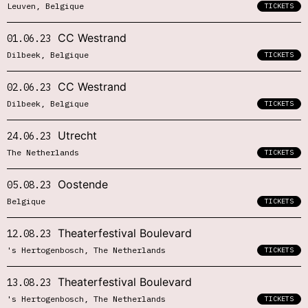
Leuven, Belgique
TICKETS
CC Westrand
01.06.23
Dilbeek, Belgique
TICKETS
CC Westrand
02.06.23
Dilbeek, Belgique
TICKETS
Utrecht
24.06.23
The Netherlands
TICKETS
Oostende
05.08.23
Belgique
TICKETS
Theaterfestival Boulevard
12.08.23
's Hertogenbosch, The Netherlands
TICKETS
Theaterfestival Boulevard
13.08.23
's Hertogenbosch, The Netherlands
TICKETS