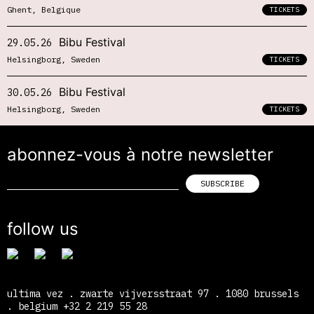
Ghent, Belgique
TICKETS
Bibu Festival
29.05.26
Helsingborg, Sweden
TICKETS
Bibu Festival
30.05.26
Helsingborg, Sweden
TICKETS
abonnez-vous à notre newsletter
follow us
ultima vez . zwarte vijversstraat 97 . 1080 brussels
. belgium +32 2 219 55 28