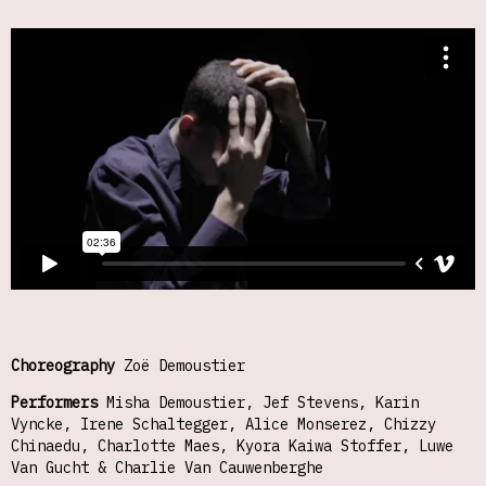
Choreography
Zoë Demoustier
Performers
Misha Demoustier, Jef Stevens, Karin
Vyncke, Irene Schaltegger, Alice Monserez, Chizzy
Chinaedu, Charlotte Maes, Kyora Kaiwa Stoffer, Luwe
Van Gucht & Charlie Van Cauwenberghe