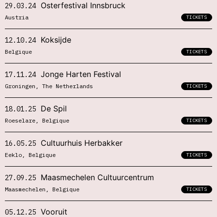
Osterfestival Innsbruck
29.03.24
Austria
TICKETS
Koksijde
12.10.24
Belgique
TICKETS
Jonge Harten Festival
17.11.24
Groningen, The Netherlands
TICKETS
De Spil
18.01.25
Roeselare, Belgique
TICKETS
Cultuurhuis Herbakker
16.05.25
Eeklo, Belgique
TICKETS
Maasmechelen Cultuurcentrum
27.09.25
Maasmechelen, Belgique
TICKETS
Vooruit
05.12.25