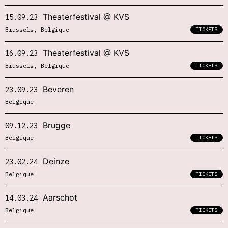
Theaterfestival @ KVS
15.09.23
Brussels, Belgique
TICKETS
Theaterfestival @ KVS
16.09.23
Brussels, Belgique
TICKETS
Beveren
23.09.23
Belgique
Brugge
09.12.23
Belgique
TICKETS
Deinze
23.02.24
Belgique
TICKETS
Aarschot
14.03.24
Belgique
TICKETS