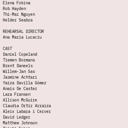
Elena Fokina
Rob Hayden
Thi-Mai Nguyen
Helder Seabra
REHEARSAL DIRECTOR
Ana Maria Lucaciu
CAST
Daniel Copeland
Tiemen Bormans
Brent Daneels
Willem-Jan Sas
Jasmine Achtari
Yaiza Davilla Gómez
Anais De Caster
Lara Fransen
Allison McGuire
Claudia Ortiz Arraiza
Aleix Labara i Cerver
David Ledger
Matthew Johnson