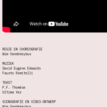
REGIE EN CHOREOGRAFIE
Wim Vandekeybus
MUZIEK
David Eugene Edwards
Fausto Romitelli
TEKST
P.F. Thomése
Ultima Vez
SCENOGRAFIE EN VIDEO-ONTWERP
Wim Vandekeybus