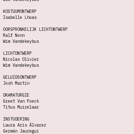
KOSTUUMONTWERP
Isabelle Lhoas
OORSPRONKELIJK LICHTONTWERP
Ralf Nonn
Wim Vandekeybus
LICHTONTWERP
Nicolas Olivier
Wim Vandekeybus
GELUIDSONTWERP
Josh Martin
DRAMATURGIE
Greet Van Poeck
Titus Muizelaar
INSTUDERING
Laura Aris Álvarez
Germán Jauregui