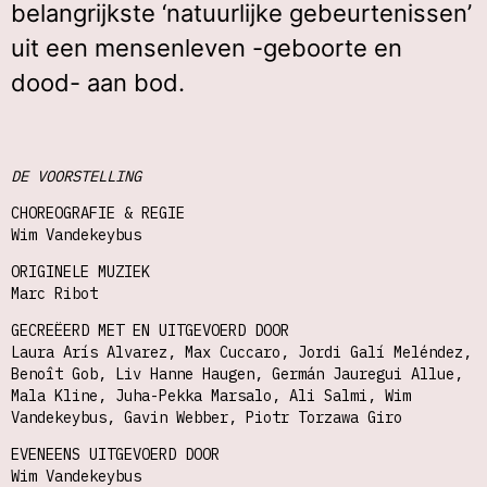
belangrijkste ‘natuurlijke gebeurtenissen’
uit een mensenleven -geboorte en
dood- aan bod.
DE VOORSTELLING
CHOREOGRAFIE & REGIE
Wim Vandekeybus
ORIGINELE MUZIEK
Marc Ribot
GECREËERD MET EN UITGEVOERD DOOR
Laura Arís Alvarez, Max Cuccaro, Jordi Galí Meléndez,
Benoît Gob, Liv Hanne Haugen, Germán Jauregui Allue,
Mala Kline, Juha-Pekka Marsalo, Ali Salmi, Wim
Vandekeybus, Gavin Webber, Piotr Torzawa Giro
EVENEENS UITGEVOERD DOOR
Wim Vandekeybus