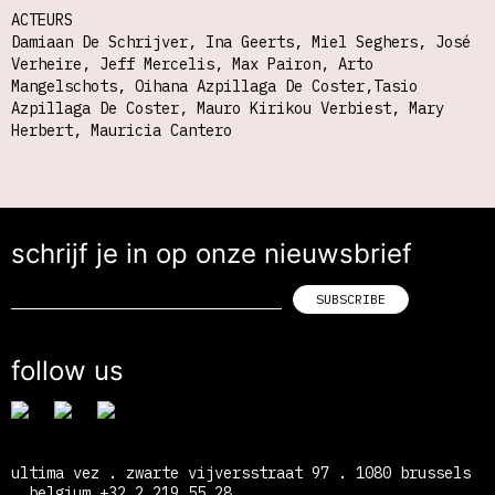
ACTEURS
Damiaan De Schrijver, Ina Geerts, Miel Seghers, José
Verheire, Jeff Mercelis, Max Pairon, Arto
Mangelschots, Oihana Azpillaga De Coster,Tasio
Azpillaga De Coster, Mauro Kirikou Verbiest, Mary
Herbert, Mauricia Cantero
schrijf je in op onze nieuwsbrief
follow us
ultima vez . zwarte vijversstraat 97 . 1080 brussels
. belgium +32 2 219 55 28