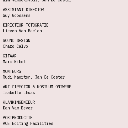
Wim Vandekeybus, Jan De Coster
ASSISTANT DIRECTOR
Guy Goossens
DIRECTEUR FOTOGRAFIE
Lieven Van Baelen
SOUND DESIGN
Charo Calvo
GITAAR
Marc Ribot
MONTEURS
Rudi Maerten, Jan De Coster
ART DIRECTOR & KOSTUUM ONTWERP
Isabelle Lhoas
KLANKINGENIEUR
Dan Van Bever
POSTPRODUCTIE
ACE Editing Facilities