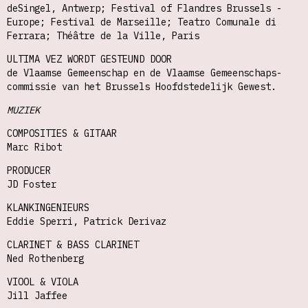
deSingel, Antwerp; Festival of Flandres Brussels -
Europe; Festival de Marseille; Teatro Comunale di
Ferrara; Théâtre de la Ville, Paris
ULTIMA VEZ WORDT GESTEUND DOOR
de Vlaamse Gemeenschap en de Vlaamse Gemeenschaps-
commissie van het Brussels Hoofdstedelijk Gewest.
MUZIEK
COMPOSITIES & GITAAR
Marc Ribot
PRODUCER
JD Foster
KLANKINGENIEURS
Eddie Sperri, Patrick Derivaz
CLARINET & BASS CLARINET
Ned Rothenberg
VIOOL & VIOLA
Jill Jaffee